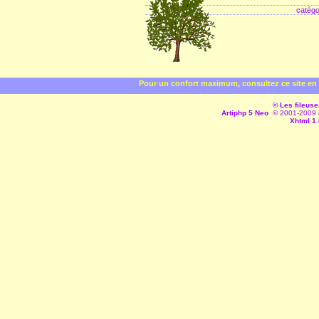
catégo
Pour un confort maximum, consultez ce site en 
© Les fileuse
Artiphp 5 Neo
© 2001-2009 es
Xhtml 1.