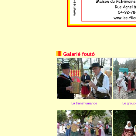
Galarié foutò
La transhumance
Le groupe