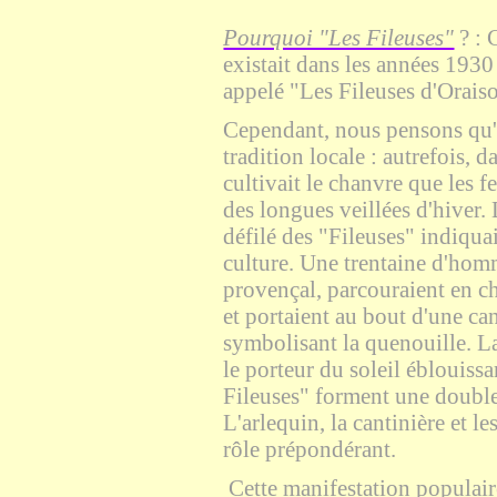
Pourquoi "Les Fileuses"
? : 
existait dans les années 193
appelé "Les Fileuses d'Orais
Cependant, nous pensons qu'i
tradition locale : autrefois, 
cultivait le chanvre que les 
des longues veillées d'hiver.
défilé des "Fileuses" indiquai
culture. Une trentaine d'ho
provençal, parcouraient en ch
et portaient au bout d'une ca
symbolisant la quenouille. L
le porteur du soleil éblouiss
Fileuses" forment une double 
L'arlequin, la cantinière et l
rôle prépondérant.
Cette manifestation populai