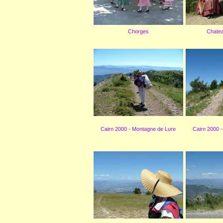
Chorges
Chate
Cairn 2000 - Montagne de Lure
Cairn 2000 