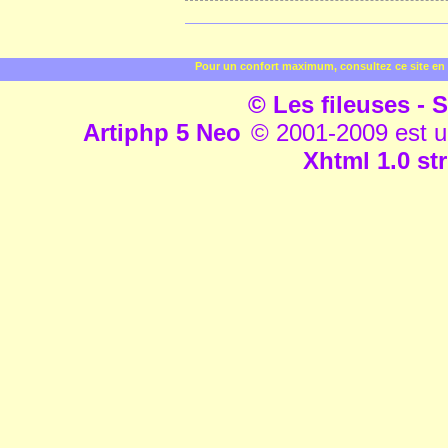
Pour un confort maximum, consultez ce site en 
© Les fileuses - S
Artiphp 5 Neo
© 2001-2009 est un 
Xhtml 1.0 str