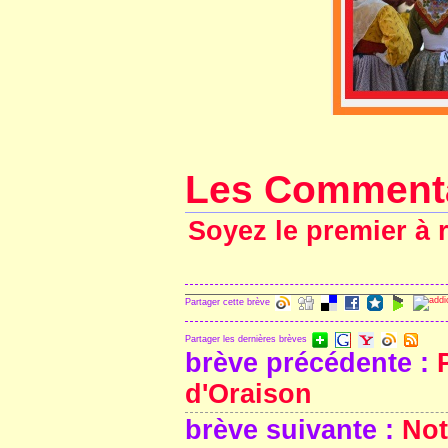
Les Comment
Soyez le premier à 
Partager cette brève
Partager les dernières brèves
brève précédente :
d'Oraison
brève suivante :
Not