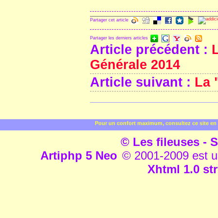
Partager cet article
Partager les derniers articles
Article précédent :
Générale 2014
Article suivant :
La 
Pour un confort maximum, consultez ce site en 
© Les fileuses - S
Artiphp 5 Neo
© 2001-2009 est un 
Xhtml 1.0 str