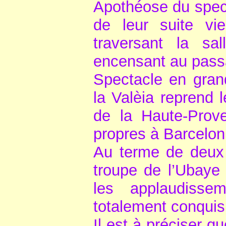
Apothéose du spec
de leur suite vie
traversant la sa
encensant au passa
Spectacle en gran
la Valèia reprend l
de la Haute-Prov
propres à Barcelon
Au terme de deux 
troupe de l’Ubaye
les applaudissem
totalement conquis
Il est à préciser q