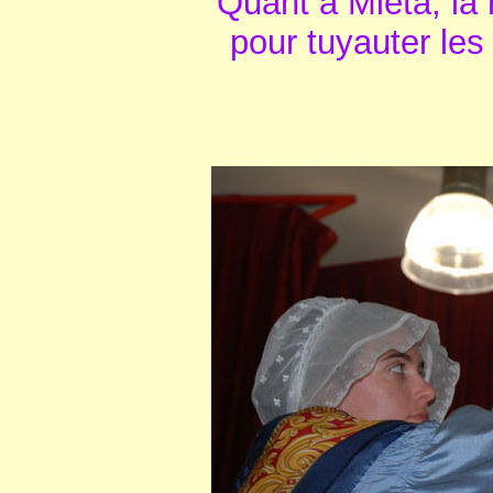
Quant à Miéta, la 
pour tuyauter les