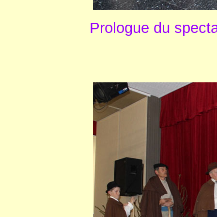
Prologue du specta