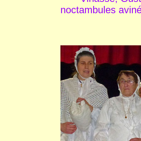
noctambules avinés