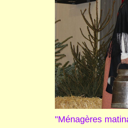
"Ménagères matinale