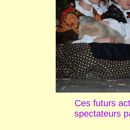
Ces futurs ac
spectateurs pa