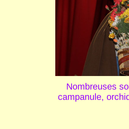
Nombreuses sont
campanule, orchid