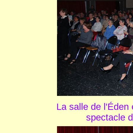
La salle de l'Éden 
spectacle d