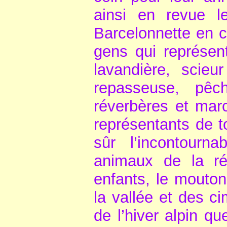
ainsi en revue l
Barcelonnette en c
gens qui représent
lavandière, scieu
repasseuse, pêch
réverbères et mar
représentants de to
sûr l’incontourn
animaux de la ré
enfants, le mouton,
la vallée et des c
de l’hiver alpin qu