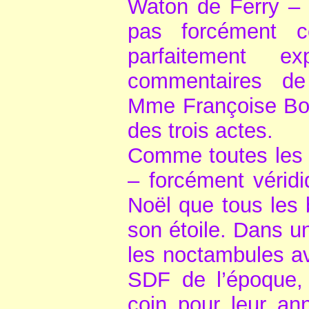
Waton de Ferry – 
pas forcément c
parfaitement e
commentaires de 
Mme Françoise Bou
des trois actes.
Comme toutes les pa
– forcément véridi
Noël que tous les 
son étoile. Dans u
les noctambules av
SDF de l’époque, 
coin pour leur an