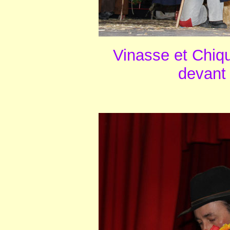
Vinasse et Chique
devant 