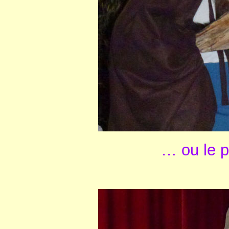
… ou le p