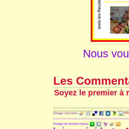
Nous vou
Les Comment
Soyez le premier à 
Partager cette brève
Partager les dernières brèves