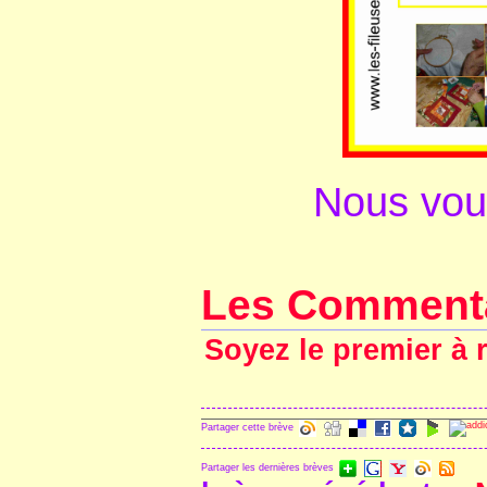
Nous vou
Les Comment
Soyez le premier à 
Partager cette brève
Partager les dernières brèves