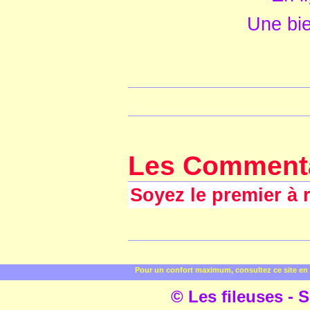
Une bie
Les Comment
Soyez le premier à 
Pour un confort maximum, consultez ce site en 
© Les fileuses - S