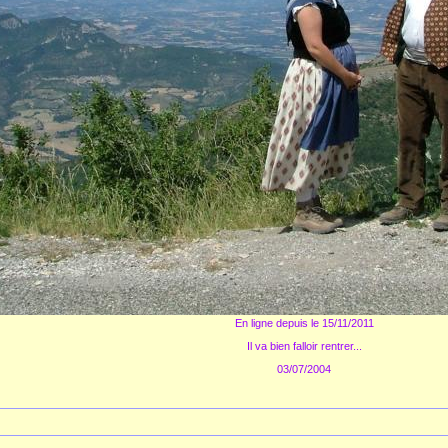
En ligne depuis le 15/11/2011
Il va bien falloir rentrer...
03/07/2004