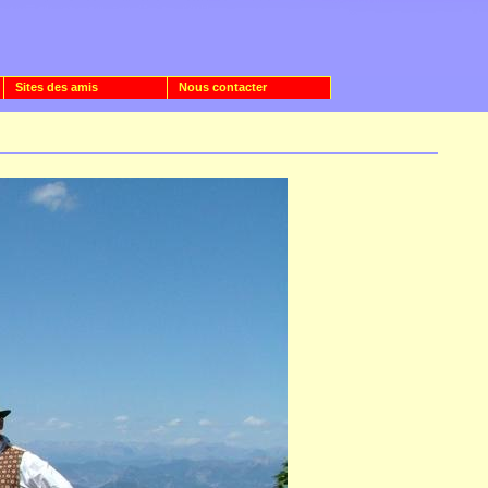
Sites des amis
Nous contacter