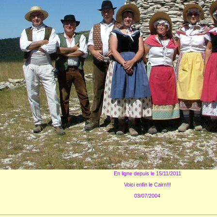
En ligne depuis le 15/11/2011
Voici enfin le Cairn!!!
03/07/2004