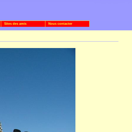
Sites des amis
Nous contacter