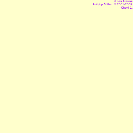
© Les fileuse
Artiphp 5 Neo
© 2001-2009 es
Xhtml 1.