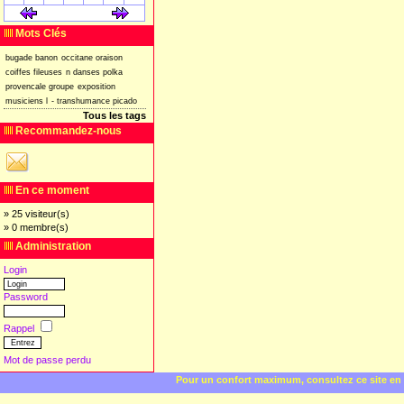
[
]
[
]
Mots Clés
bugade
banon
occitane
oraison
coiffes
fileuses
n
danses
polka
provencale
groupe
exposition
musiciens
l
-
transhumance
picado
Tous les tags
Recommandez-nous
En ce moment
» 25 visiteur(s)
» 0 membre(s)
Administration
Login
Password
Rappel
Mot de passe perdu
Pour un confort maximum, consultez ce site en 