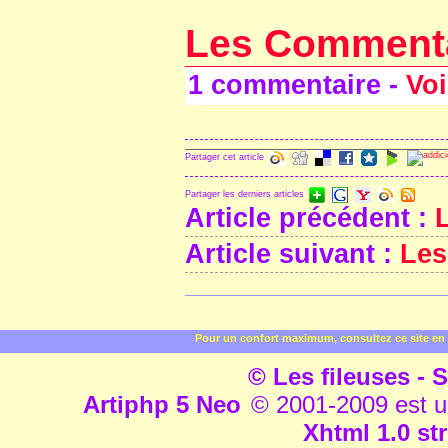
Les Comment
1 commentaire -
Voi
Partager cet article
Partager les derniers articles
Article précédent :
L
Article suivant :
Les
Pour un confort maximum, consultez ce site en 
© Les fileuses - S
Artiphp 5 Neo
© 2001-2009 est un 
Xhtml 1.0 str