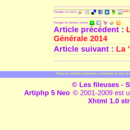
Partager cet article
Partager les derniers articles
Article précédent :
Générale 2014
Article suivant :
La 
Pour un confort maximum, consultez ce site en 
© Les fileuses - S
Artiphp 5 Neo
© 2001-2009 est un 
Xhtml 1.0 str