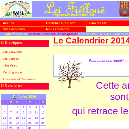
Accueil
Chercher sur le site
Plan du site
Sites des amis
Nous contacter
Vous êtes ici >>
Accueil
/
Li doursiè
/
Vie du groupe
/Le Calendrier 2014 des Fileuses d'
Le Calendrier 201
Rubriques
Les costumes
Les danses
Pour noter nos répétitions 
Infos Asso
Vie du groupe
Traditions et Coutumes
Cette a
Calendrier
sont
Juillet 2026
L
M
M
J
V
S
D
qui retrace l
1
2
3
4
5
6
7
8
9
10
11
12
13
14
15
16
17
18
19
20
21
22
23
24
25
26
27
28
29
30
31