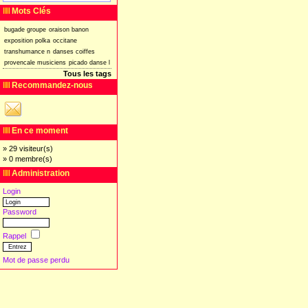
Mots Clés
bugade
groupe
oraison
banon
exposition
polka
occitane
transhumance
n
danses
coiffes
provencale
musiciens
picado
danse
l
Tous les tags
Recommandez-nous
En ce moment
» 29 visiteur(s)
» 0 membre(s)
Administration
Login
Password
Rappel
Mot de passe perdu