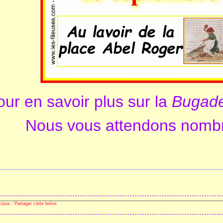
our en savoir plus sur la
Bugad
Nous vous attendons nombr